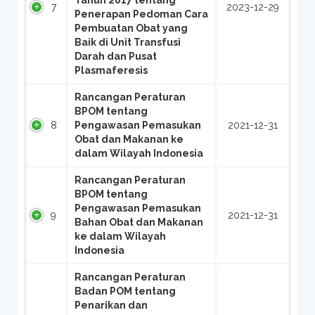
Tahun 2017 tentang
7
2023-12-29
Penerapan Pedoman Cara
Pembuatan Obat yang
Baik di Unit Transfusi
Darah dan Pusat
Plasmaferesis
Rancangan Peraturan
BPOM tentang
8
Pengawasan Pemasukan
2021-12-31
Obat dan Makanan ke
dalam Wilayah Indonesia
Rancangan Peraturan
BPOM tentang
Pengawasan Pemasukan
9
2021-12-31
Bahan Obat dan Makanan
ke dalam Wilayah
Indonesia
Rancangan Peraturan
Badan POM tentang
Penarikan dan