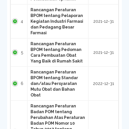
Rancangan Peraturan
BPOM tentang Pelaporan
4
Kegiatan Industri Farmasi
2021-12-31
dan Pedagang Besar
Farmasi
Rancangan Peraturan
BPOM tentang Pedoman
5
2021-12-31
Cara Pembuatan Obat
Yang Baik di Rumah Sakit
Rancangan Peraturan
BPOM tentang Standar
6
dan/atau Persyaratan
2022-12-31
Mutu Obat dan Bahan
Obat
Rancangan Peraturan
Badan POM tentang
Perubahan Atas Peraturan
Badan POM Nomor 10