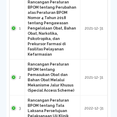
Rancangan Peraturan
BPOM tentang Perubahan
atas Peraturan BPOM
Nomor 4 Tahun 2018
tentang Pengawasan
1
Pengelolaan Obat, Bahan
2021-12-31
Obat, Narkotika,
Psikotropika, dan
Prekursor Farmasi di
Fasilitas Pelayanan
Kefarmasian
Rancangan Peraturan
BPOM tentang
Pemasukan Obat dan
2
2021-12-31
Bahan Obat Melalui
Mekanisme Jalur Khusus
(Special Access Scheme)
Rancangan Peraturan
BPOM tentang Tata
3
2022-12-31
Laksana Persetujuan
Pelaksanaan Uji Klinik